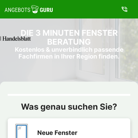
DIE 3 MINUTEN FENSTER
BERATUNG
Kostenlos & unverbindlich passende
Fachfirmen in Ihrer Region finden.
Was genau suchen Sie?
Neue Fenster