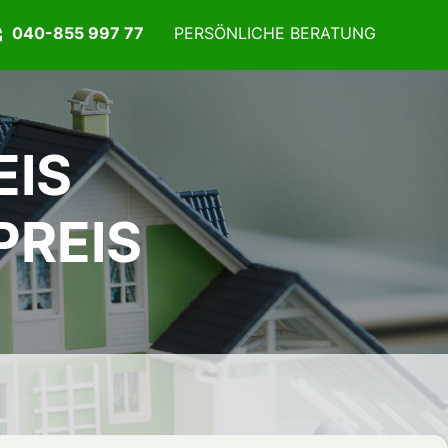
040-855 997 77
PERSÖNLICHE BERATUNG
EIS
PREIS