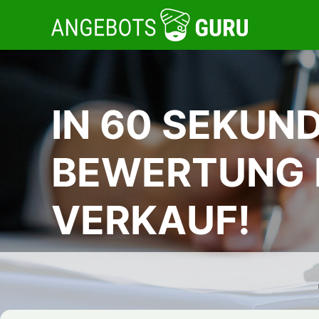
IN 60 SEKUN
BEWERTUNG F
VERKAUF!