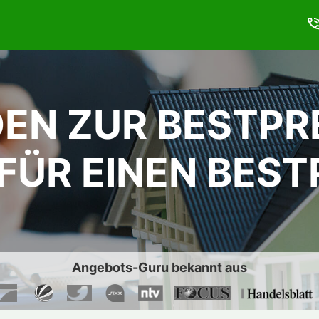
DEN ZUR BESTPR
ÜR EINEN BEST
Angebots-Guru bekannt aus