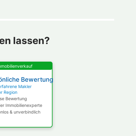
en lassen?
mmobilienverkauf
önliche Bewertung
erfahrene Makler
er Region
ise Bewertung
ler Immobilienexperte
nlos & unverbindlich