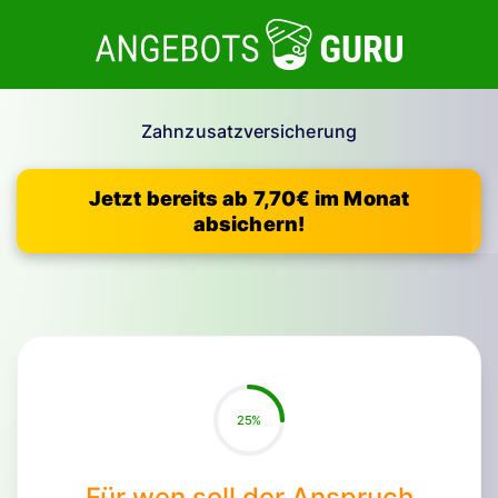
Zahnzusatzversicherung
Jetzt bereits ab 7,70€ im Monat
absichern!
25%
Für wen soll der Anspruch